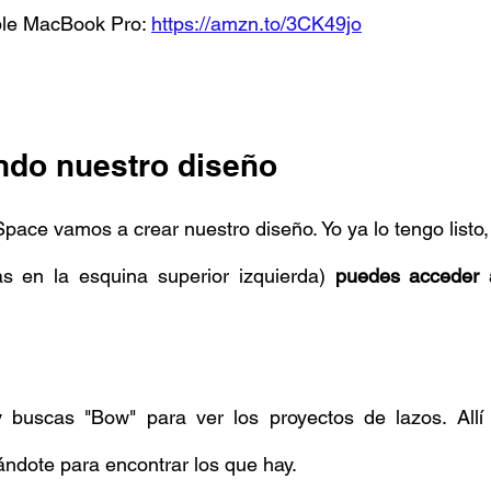
le MacBook Pro: 
https://amzn.to/3CK49jo
ndo nuestro diseño
pace vamos a crear nuestro diseño. Yo ya lo tengo listo, 
as en la esquina superior izquierda) 
puedes acceder a
buscas "Bow" para ver los proyectos de lazos. Allí e
ándote para encontrar los que hay. 