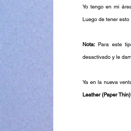
Yo tengo en mi área
Luego de tener esto 
Nota: 
Para este ti
desactivado y le dam
Ya en la nueva venta
Leather (Paper Thin)