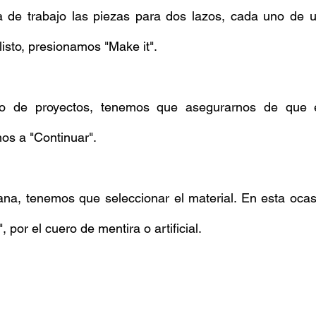
 de trabajo las piezas para dos lazos, cada uno de un 
listo, presionamos "Make it".
po de proyectos, tenemos que asegurarnos de que el
os a "Continuar".
na, tenemos que seleccionar el material. En esta ocasi
", por el cuero de mentira o artificial.