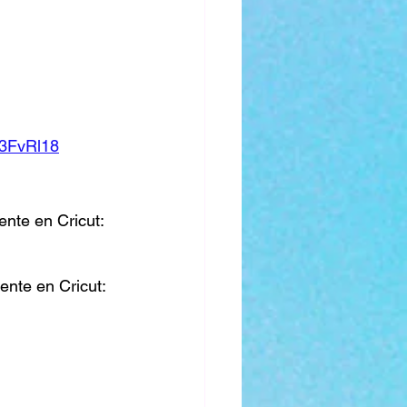
/3FvRl18
nte en Cricut: 
nte en Cricut: 