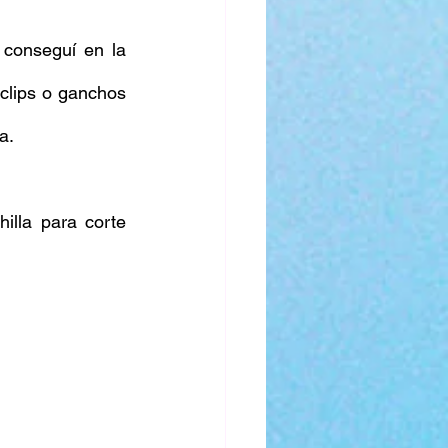
conseguí en la 
clips o ganchos 
a. 
illa para corte 