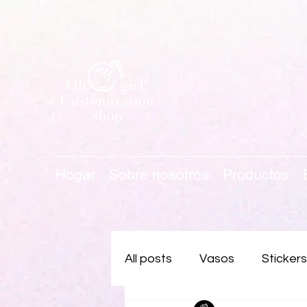
Hogar
Sobre nosotros
Productos
All posts
Vasos
Stickers