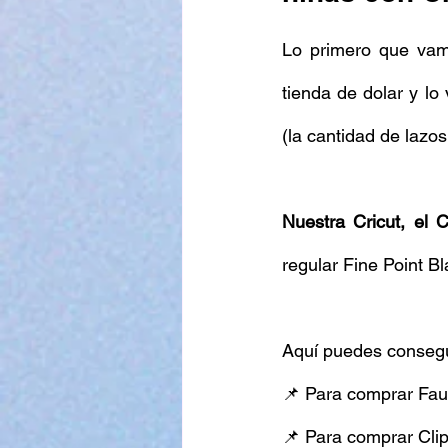
Lo primero que vamo
tienda de dolar y lo
(la cantidad de lazo
Nuestra Cricut, el 
regular Fine Point Bl
Aquí puedes consegui
📌 Para comprar Fau
📌 Para comprar Clip