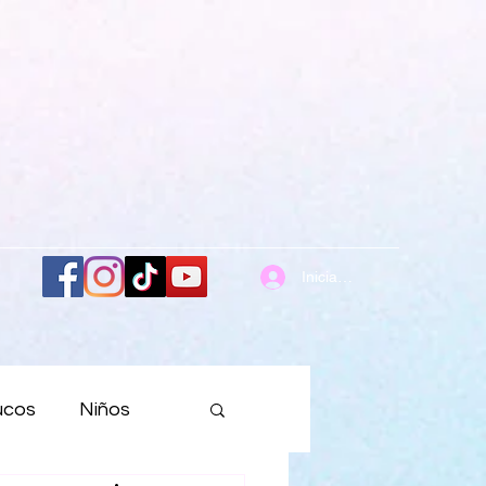
Iniciar sesión
ucos
Niños