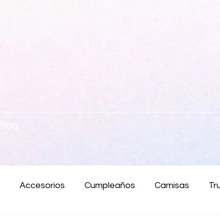
Blog
Accesorios
Cumpleaños
Camisas
Tr