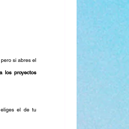
pero si abres el 
 los proyectos 
liges el de tu 