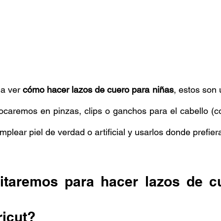
a ver 
cómo hacer lazos de cuero para niñas
, estos son 
ocaremos en pinzas, clips o ganchos para el cabello (c
mplear piel de verdad o artificial y usarlos donde prefier
taremos para hacer lazos de cu
ricut?