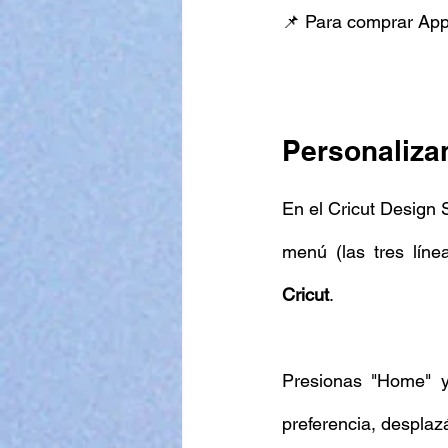
📌 Para comprar App
Personaliza
En el Cricut Design S
menú (las tres líne
Cricut
.
Presionas "Home" y 
preferencia, desplaz