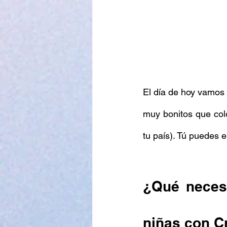
El día de hoy vamos 
muy bonitos que col
tu país). Tú puedes e
¿Qué necesi
niñas con C