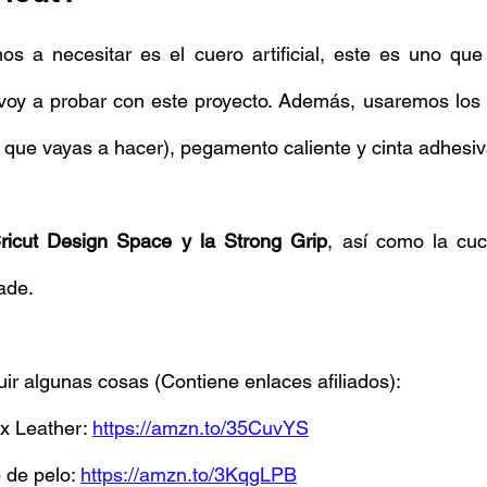
s a necesitar es el cuero artificial, este es uno que 
 voy a probar con este proyecto. Además, usaremos los 
s que vayas a hacer), pegamento caliente y cinta adhesiv
Cricut Design Space y la Strong Grip
, así como la cuch
ade. 
r algunas cosas (Contiene enlaces afiliados): 
x Leather: 
https://amzn.to/35CuvYS
 de pelo: 
https://amzn.to/3KqgLPB