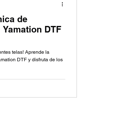
nica de
e Yamation DTF
ntes telas! Aprende la
mation DTF y disfruta de los