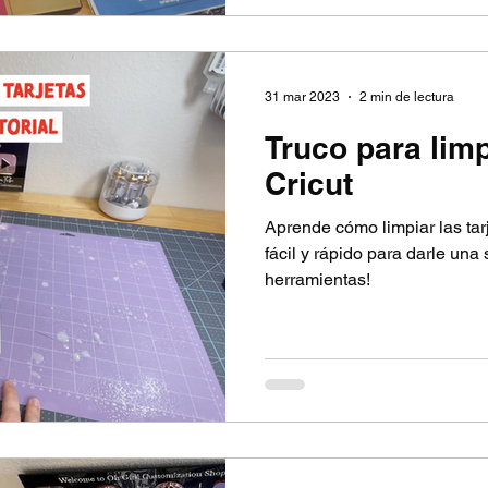
31 mar 2023
2 min de lectura
Truco para limp
Cricut
Aprende cómo limpiar las tarje
fácil y rápido para darle una
herramientas!