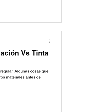
mación Vs Tinta
a regular. Algunas cosas que
ros materiales antes de