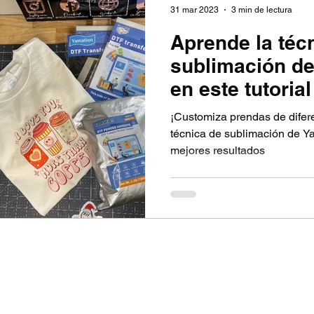
31 mar 2023
3 min de lectura
Aprende la téc
sublimación d
en este tutorial
¡Customiza prendas de difere
técnica de sublimación de Ya
mejores resultados