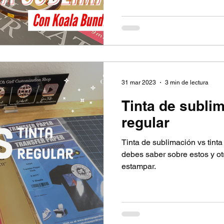
31 mar 2023
3 min de lectura
Tinta de subli
regular
Tinta de sublimación vs tint
debes saber sobre estos y ot
estampar.