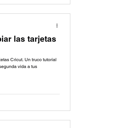
iar las tarjetas
tas Cricut. Un truco tutorial
 segunda vida a tus