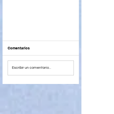
Comentarios
Escribir un comentario...
Personalizar camisa con
HTVRONT Mini Heat Press
Machine | Tutorial