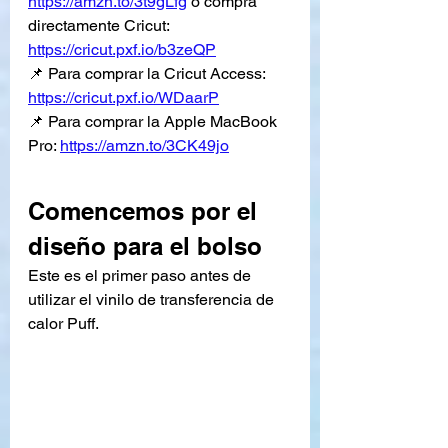
https://amzn.to/3t9gLfg
 o compra 
directamente Cricut: 
https://cricut.pxf.io/b3zeQP
📌 Para comprar la Cricut Access: 
https://cricut.pxf.io/WDaarP
📌 Para comprar la Apple MacBook 
Pro: 
https://amzn.to/3CK49jo
Comencemos por el 
diseño para el bolso
Este es el primer paso antes de 
utilizar el vinilo de transferencia de 
calor Puff.