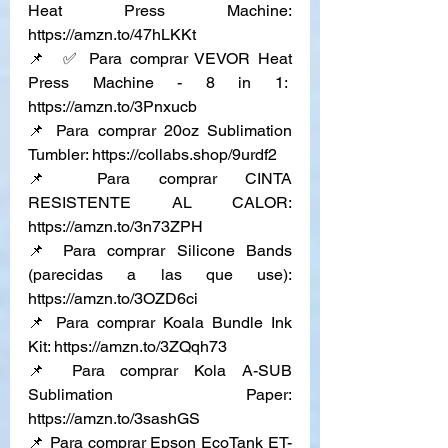
Heat Press Machine: 
https://amzn.to/47hLKKt
📌  ✅ Para comprar VEVOR Heat 
Press Machine - 8 in 1:  
https://amzn.to/3Pnxucb
📌 Para comprar 20oz Sublimation 
Tumbler: 
https://collabs.shop/9urdf2
📌 Para comprar CINTA 
RESISTENTE AL CALOR: 
https://amzn.to/3n73ZPH
📌 Para comprar Silicone Bands 
(parecidas a las que use): 
https://amzn.to/3OZD6ci
📌 Para comprar Koala Bundle Ink 
Kit: 
https://amzn.to/3ZQqh73
📌 Para comprar Kola A-SUB 
Sublimation Paper: 
https://amzn.to/3sashGS
📌 Para comprar Epson EcoTank ET-