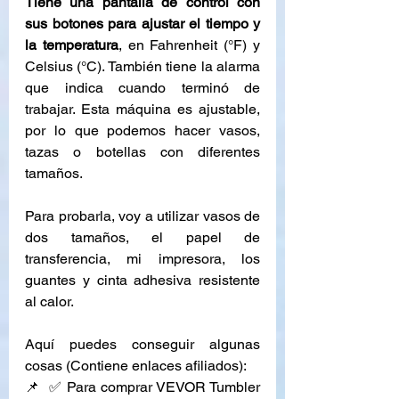
Tiene una pantalla de control con 
sus botones para ajustar el tiempo y 
la temperatura
, en Fahrenheit (°F) y 
Celsius (°C). También tiene la alarma 
que indica cuando terminó de 
trabajar. Esta máquina es ajustable, 
por lo que podemos hacer vasos, 
tazas o botellas con diferentes 
tamaños.
Para probarla, voy a utilizar vasos de 
dos tamaños, el papel de 
transferencia, mi impresora, los 
guantes y cinta adhesiva resistente 
al calor.
Aquí puedes conseguir algunas 
cosas (Contiene enlaces afiliados):
📌  ✅ Para comprar VEVOR Tumbler 