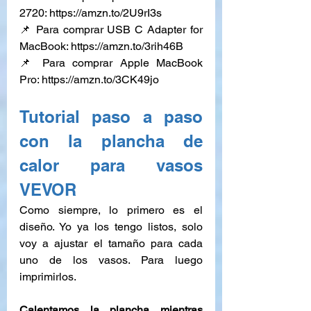
2720: 
https://amzn.to/2U9rI3s
📌 Para comprar USB C Adapter for 
MacBook: 
https://amzn.to/3rih46B
📌 Para comprar Apple MacBook 
Pro: 
https://amzn.to/3CK49jo
Tutorial paso a paso 
con la plancha de 
calor para vasos 
VEVOR
Como siempre, lo primero es el 
diseño. Yo ya los tengo listos, solo 
voy a ajustar el tamaño para cada 
uno de los vasos. Para luego 
imprimirlos.
Calentamos la plancha mientras 