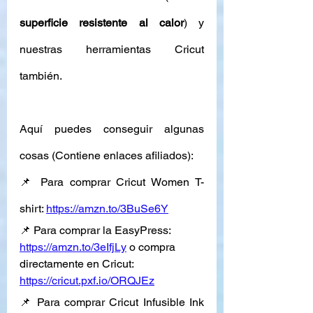
superficie resistente al calor
) y 
nuestras herramientas Cricut 
también. 
Aquí puedes conseguir algunas 
cosas (Contiene enlaces afiliados): 
📌 Para comprar Cricut Women T-
shirt: 
https://amzn.to/3BuSe6Y
📌 Para comprar la EasyPress: 
https://amzn.to/3eIfjLy
 o compra 
directamente en Cricut: 
https://cricut.pxf.io/ORQJEz
📌 Para comprar Cricut Infusible Ink 