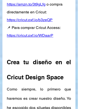
https://amzn.to/3t9gLfg
 o compra 
directamente en Cricut: 
https://cricut.pxf.io/b3zeQP
📌 Para comprar Cricut Access: 
https://cricut.pxf.io/WDaarP
Crea tu diseño en el 
Cricut Design Space
Como siempre, lo primero que 
haremos es crear nuestro diseño. Yo 
he escogido dos siluetas disponibles 