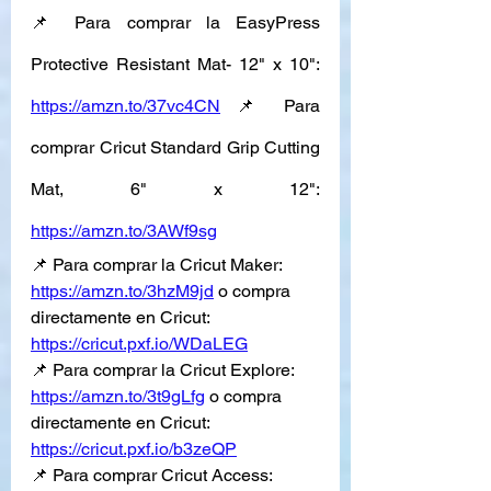
📌 Para comprar la EasyPress 
Protective Resistant Mat- 12" x 10": 
https://amzn.to/37vc4CN
 📌 Para 
comprar Cricut Standard Grip Cutting 
Mat, 6" x 12": 
https://amzn.to/3AWf9sg
📌 Para comprar la Cricut Maker: 
https://amzn.to/3hzM9jd
 o compra 
directamente en Cricut: 
https://cricut.pxf.io/WDaLEG
📌 Para comprar la Cricut Explore: 
https://amzn.to/3t9gLfg
 o compra 
directamente en Cricut: 
https://cricut.pxf.io/b3zeQP
📌 Para comprar Cricut Access: 