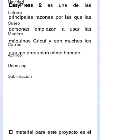
Navidad
EasyPress 2
 es una de las 
Letrero
principales razones por las que las 
Cuero
personas empiezan a usar las 
Madera
máquinas Cricut y son muchos los 
Carros
que me preguntan cómo hacerlo.
Acrílico
Unboxing
Sublimación
El material para este proyecto es el 