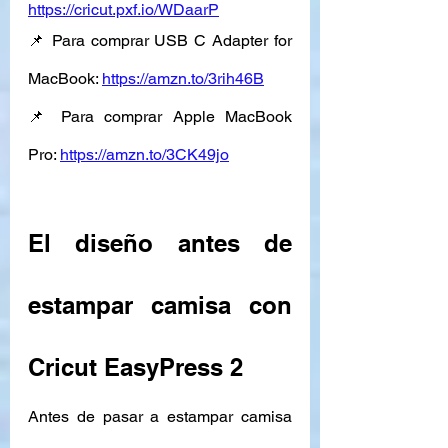
https://cricut.pxf.io/WDaarP
📌 Para comprar USB C Adapter for 
MacBook: 
https://amzn.to/3rih46B
📌 Para comprar Apple MacBook 
Pro: 
https://amzn.to/3CK49jo
El diseño antes de 
estampar camisa con 
Cricut EasyPress 2 
Antes de pasar a estampar camisa 