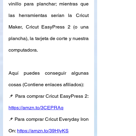
vinillo para planchar; mientras que 
las herramientas serían la Cricut 
Maker, Cricut EasyPress 2 (o una 
plancha), la tarjeta de corte y nuestra 
computadora.
Aquí puedes conseguir algunas 
cosas (Contiene enlaces afiliados): 
📌 Para comprar Cricut EasyPress 2: 
https://amzn.to/3CEPRAq
📌 Para comprar Cricut Everyday Iron 
On: 
https://amzn.to/39HIyKS